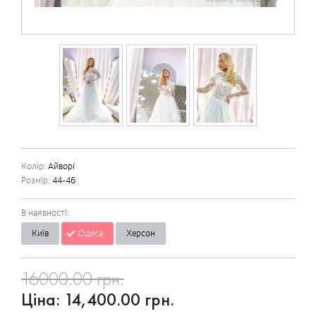
Колір:
Айворі
Розмір:
44-46
В наявності:
Київ
Одеса
Херсон
16000.00 грн.
Ціна:
14,400.00 грн.