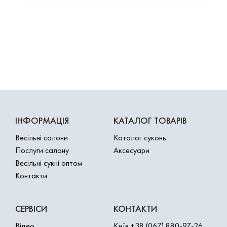
ІНФОРМАЦІЯ
КАТАЛОГ ТОВАРІВ
Весільні салони
Каталог суконь
Послуги салону
Аксесуари
Весільні сукні оптом
Контакти
СЕРВІСИ
КОНТАКТИ
Відео
Київ
+38 (067) 880-97-26