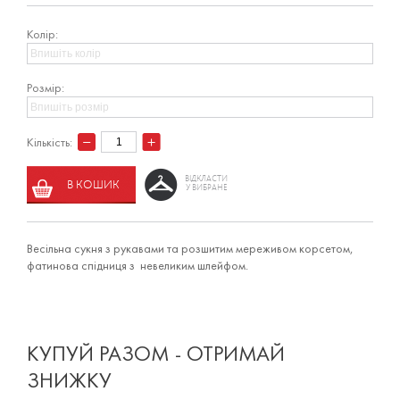
Колір:
Розмір:
Кількість:
ВІДКЛАСТИ
В КОШИК
У ВИБРАНЕ
Весільна сукня з рукавами та розшитим мереживом корсетом,
фатинова спідниця з невеликим шлейфом.
КУПУЙ РАЗОМ - ОТРИМАЙ
ЗНИЖКУ