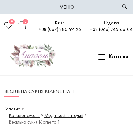
МЕНЮ
Київ
Одеса
0
0
+38 (067) 880-97-26
+38 (066) 745-66-04
Каталог
ВЕСІЛЬНА СУКНЯ KLARNETTA 1
Головна
Каталог суконь
Модні весільні сукні
Весільна сукня Klarnetta 1