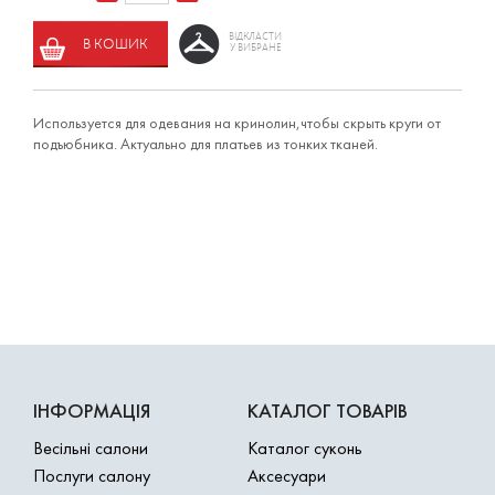
ВІДКЛАСТИ
В КОШИК
У ВИБРАНЕ
Используется для одевания на кринолин,чтобы скрыть круги от
подъюбника. Актуально для платьев из тонких тканей.
ІНФОРМАЦІЯ
КАТАЛОГ ТОВАРІВ
Весільні салони
Каталог суконь
Послуги салону
Аксесуари