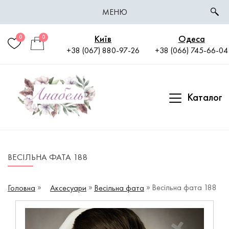
МЕНЮ
Київ
Одеса
0
0
+38 (067) 880-97-26
+38 (066) 745-66-04
Каталог
ВЕСІЛЬНА ФАТА 188
Весільна фата 188
Головна
Аксесуари
Весільна фата