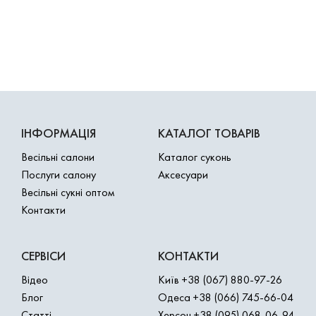
ІНФОРМАЦІЯ
КАТАЛОГ ТОВАРІВ
Весільні салони
Каталог суконь
Послуги салону
Аксесуари
Весільні сукні оптом
Контакти
СЕРВІСИ
КОНТАКТИ
Відео
Київ
+38 (067) 880-97-26
Блог
Одеса
+38 (066) 745-66-04
Статті
Херсон
+38 (095) 068-06-94