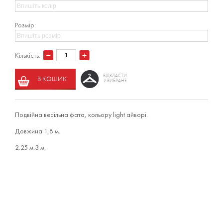
Розмір:
Кількість:
ВІДКЛАСТИ
В КОШИК
У ВИБРАНЕ
Подвійна весільна фата, кольору light айворі.
Довжина 1,8 м.
2.25 м.3 м.