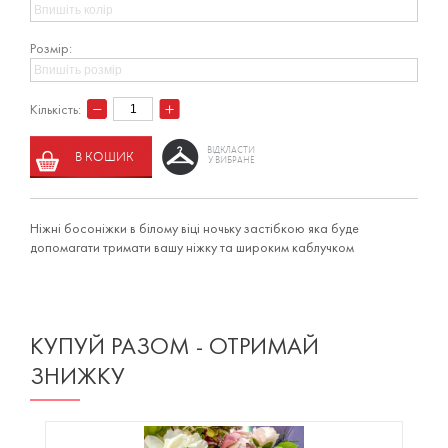
Розмір:
Кількість:
ВІДКЛАСТИ
В КОШИК
У ВИБРАНЕ
Ніжні босоніжки в білому віці ночьку застібкою яка буде
допомагати тримати вашу ніжку та широким каблучком
КУПУЙ РАЗОМ - ОТРИМАЙ
ЗНИЖКУ