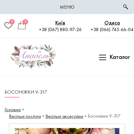
МЕНЮ
Київ
Одеса
0
0
+38 (067) 880-97-26
+38 (066) 745-66-04
Каталог
БОСОНІЖКИ V-317
Головна
Босоніжки V-317
Весільні послуги
Весільні аксесуари