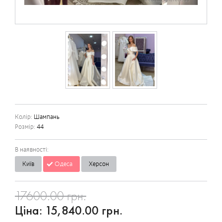
Колір:
Шампань
Розмір:
44
В наявності:
Київ
Одеса
Херсон
17600.00 грн.
Ціна:
15,840.00 грн.