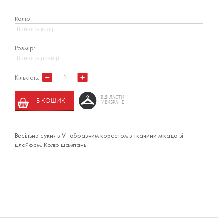
Колір:
Розмір:
Кількість:
ВІДКЛАСТИ
В КОШИК
У ВИБРАНЕ
Весільна сукня з V- образним корсетом з тканини мікадо зі
шлейфом. Колір шампань.