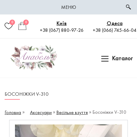
МЕНЮ
Київ
Одеса
0
0
+38 (067) 880-97-26
+38 (066) 745-66-04
Каталог
БОСОНІЖКИ V-310
Босоніжки V-310
Головна
Аксесуари
Весільне взуття