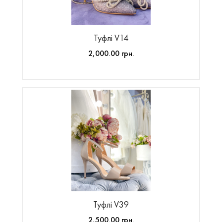
Туфлі V14
2,000.00 грн.
Туфлі V39
2,500.00 грн.