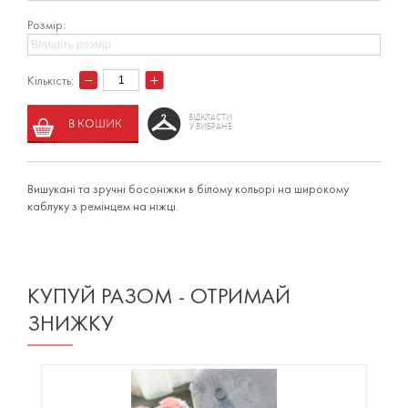
Розмір:
Кількість:
ВІДКЛАСТИ
В КОШИК
У ВИБРАНЕ
Вишукані та зручні босоніжки в білому кольорі на широкому
каблуку з ремінцем на ніжці.
КУПУЙ РАЗОМ - ОТРИМАЙ
ЗНИЖКУ