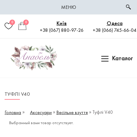
МЕНЮ
Київ
Одеса
0
0
+38 (067) 880-97-26
+38 (066) 745-66-04
Каталог
ТУФЛІ V40
Туфлі V40
Головна
Аксесуари
Весільне взуття
Выбранный вами товар отсутствует.