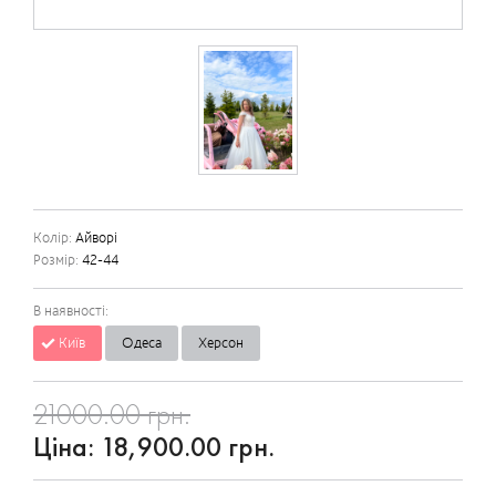
Колір:
Айворі
Розмір:
42-44
В наявності:
Київ
Одеса
Херсон
21000.00 грн.
Ціна:
18,900.00 грн.