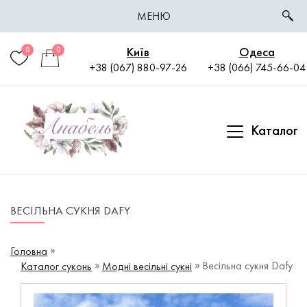
МЕНЮ
Київ
Одеса
0
0
+38 (067) 880-97-26
+38 (066) 745-66-04
Каталог
ВЕСІЛЬНА СУКНЯ DAFY
Головна
Весільна сукня Dafy
Каталог суконь
Модні весільні сукні