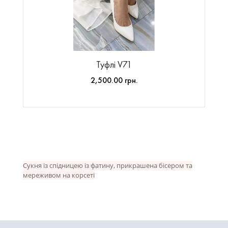
Туфлі V71
2,500.00 грн.
Сукня із спідницею із фатину, прикрашена бісером та
мереживом на корсеті