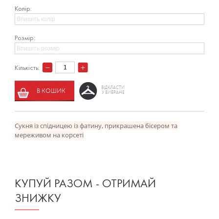
Колір:
Розмір:
Кількість:
ВІДКЛАСТИ
В КОШИК
У ВИБРАНЕ
Сукня із спідницею із фатину, прикрашена бісером та
мереживом на корсеті
КУПУЙ РАЗОМ - ОТРИМАЙ
ЗНИЖКУ