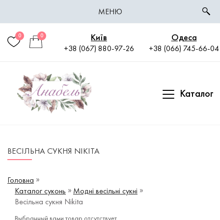
МЕНЮ
Київ
Одеса
0
0
+38 (067) 880-97-26
+38 (066) 745-66-04
Каталог
ВЕСІЛЬНА СУКНЯ NIKITA
Головна
Каталог суконь
Модні весільні сукні
Весільна сукня Nikita
Выбранный вами товар отсутствует.