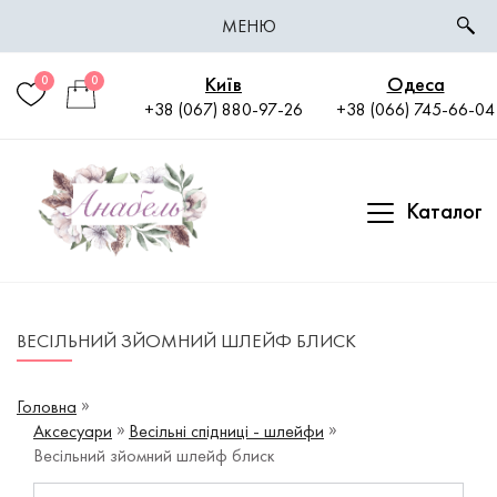
МЕНЮ
Київ
Одеса
0
0
+38 (067) 880-97-26
+38 (066) 745-66-04
Каталог
ВЕСІЛЬНИЙ ЗЙОМНИЙ ШЛЕЙФ БЛИСК
Головна
Аксесуари
Весільні спідниці - шлейфи
Весільний зйомний шлейф блиск