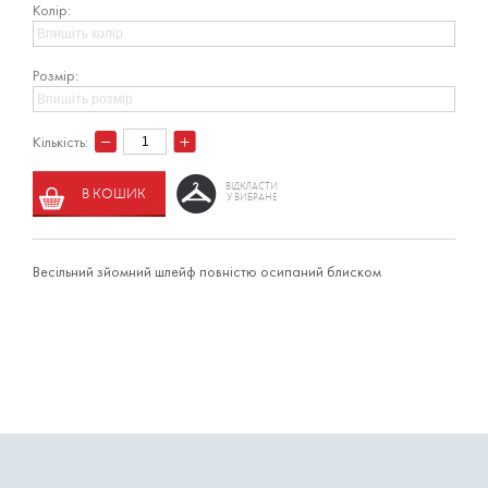
Колір:
Розмір:
Кількість:
ВІДКЛАСТИ
В КОШИК
У ВИБРАНЕ
Весільний зйомний шлейф повністю осипаний блиском