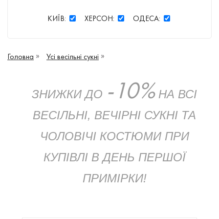
КИЇВ:
ХЕРСОН:
ОДЕСА:
Головна
Усі весільні сукні
-10%
ЗНИЖКИ ДО
НА ВСІ
ВЕСІЛЬНІ, ВЕЧІРНІ СУКНІ ТА
ЧОЛОВІЧІ КОСТЮМИ ПРИ
КУПІВЛІ В ДЕНЬ ПЕРШОЇ
ПРИМІРКИ
!