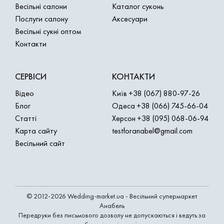
Весільні салони
Каталог суконь
Послуги салону
Аксесуари
Весільні сукні оптом
Контакти
СЕРВІСИ
КОНТАКТИ
Відео
Київ
+38 (067) 880-97-26
Блог
Одеса
+38 (066) 745-66-04
Статті
Херсон
+38 (095) 068-06-94
Карта сайту
testforanabel@gmail.com
Весільний сайт
© 2012-2026 Wedding-market.ua - Весільний супермаркет
Анабель
Передруки без письмового дозволу не допускаються і ведуть за