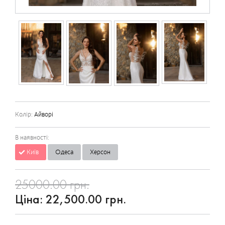
Колір:
Айворі
В наявності:
Київ
Одеса
Херсон
25000.00 грн.
Ціна:
22,500.00 грн.