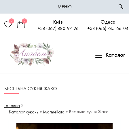
МЕНЮ
Київ
Одеса
0
0
+38 (067) 880-97-26
+38 (066) 745-66-04
Каталог
ВЕСІЛЬНА СУКНЯ ЖАКО
Головна
Весільна сукня Жако
Каталог суконь
Marmellata