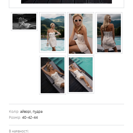
Колір:
айворі, пудра
Розмір:
40-42-44
В наявності: