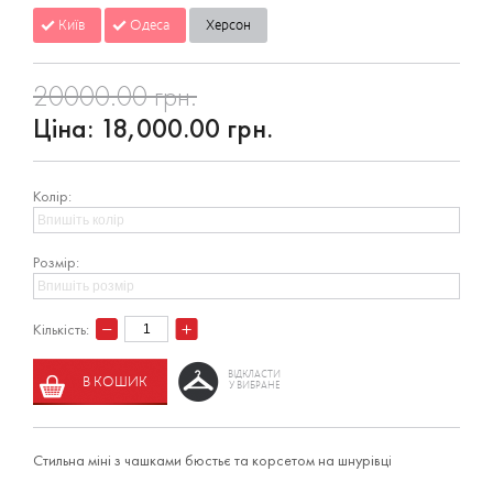
Київ
Одеса
Херсон
20000.00 грн.
Ціна:
18,000.00 грн.
Колір:
Розмір:
Кількість:
ВІДКЛАСТИ
В КОШИК
У ВИБРАНЕ
Стильна міні з чашками бюстьє та корсетом на шнурівці