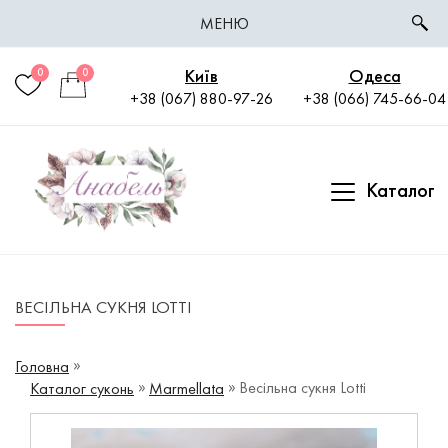
МЕНЮ
Київ
Одеса
0
0
+38 (067) 880-97-26
+38 (066) 745-66-04
Каталог
ВЕСІЛЬНА СУКНЯ LOTTI
Головна
Весільна сукня Lotti
Каталог суконь
Marmellata