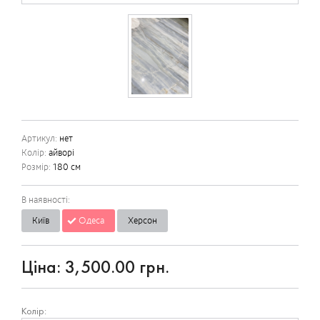
Артикул:
нет
Колір:
айворі
Розмір:
180 см
В наявності:
Київ
Одеса
Херсон
Ціна:
3,500.00 грн.
Колір: