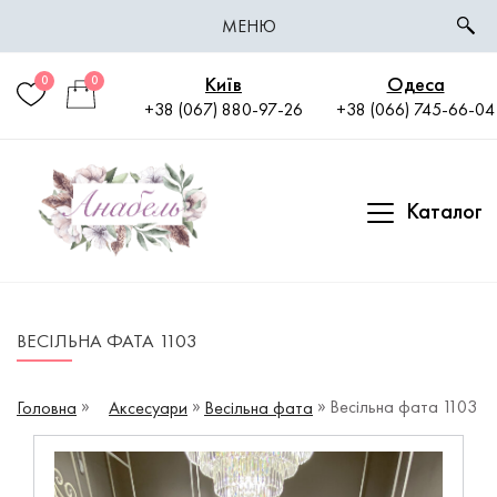
МЕНЮ
Київ
Одеса
0
0
+38 (067) 880-97-26
+38 (066) 745-66-04
Каталог
ВЕСІЛЬНА ФАТА 1103
Весільна фата 1103
Головна
Аксесуари
Весільна фата