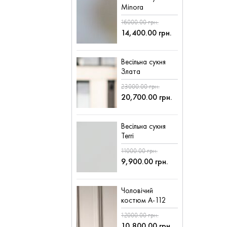
Minora
16000.00 грн.
14,400.00 грн.
Весільна сукня
Злата
23000.00 грн.
20,700.00 грн.
Весільна сукня
Terri
11000.00 грн.
9,900.00 грн.
Чоловічий
костюм А-112
12000.00 грн.
10,800.00 грн.