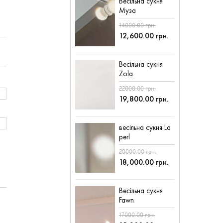
Весільна сукня
Муза
14000.00 грн.
12,600.00 грн.
Весільна сукня
Zola
22000.00 грн.
19,800.00 грн.
весільна сукня La
perl
20000.00 грн.
18,000.00 грн.
Весільна сукня
Fawn
17000.00 грн.