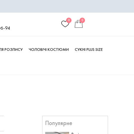
0
0
06-94
ДЛЯ РОЗПИСУ
ЧОЛОВІЧІ КОСТЮМИ
СУКНІ PLUS SIZE
Популярне