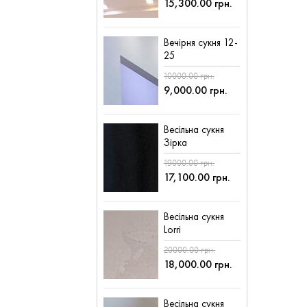
15,300.00 грн.
Вечірня сукня 12-
25
10000.00 грн.
9,000.00 грн.
Весільна сукня
Зірка
19000.00 грн.
17,100.00 грн.
Весільна сукня
Lorri
20000.00 грн.
18,000.00 грн.
Весільна сукня