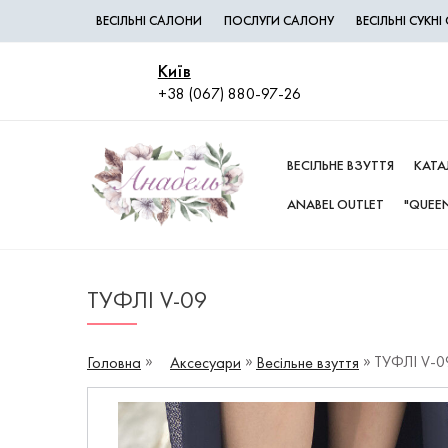
ВЕСІЛЬНІ САЛОНИ
ПОСЛУГИ САЛОНУ
ВЕСІЛЬНІ СУКН
Київ
+38 (067) 880-97-26
ВЕСІЛЬНЕ ВЗУТТЯ
КАТА
ANABEL OUTLET
"QUEEN
ТУФЛІ V-09
ТУФЛІ V-0
Головна
Аксесуари
Весільне взуття