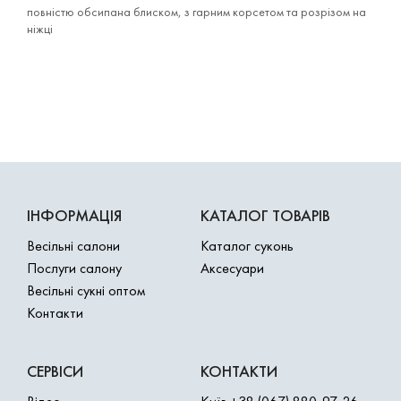
повністю обсипана блиском, з гарним корсетом та розрізом на
ніжці
ІНФОРМАЦІЯ
КАТАЛОГ ТОВАРІВ
Весільні салони
Каталог суконь
Послуги салону
Аксесуари
Весільні сукні оптом
Контакти
СЕРВІСИ
КОНТАКТИ