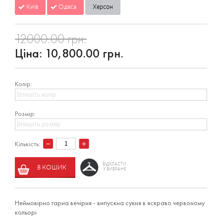
Київ
Одеса
Херсон
12000.00 грн.
Ціна:
10,800.00 грн.
Колір:
Розмір:
Кількість:
ВІДКЛАСТИ
В КОШИК
У ВИБРАНЕ
Неймовірно гарна вечірня - випускна сукня в яскраво червоному
кольорі