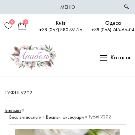
МЕНЮ
Київ
Одеса
0
0
+38 (067) 880-97-26
+38 (066) 745-66-04
Каталог
ТУФЛІ V202
Головна
Туфлі V202
Весільні послуги
Весільні аксесуари