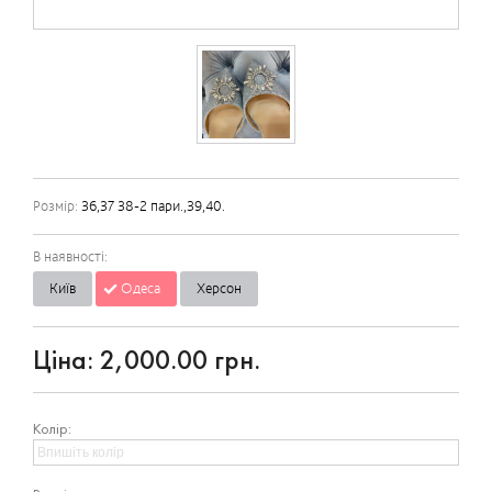
Розмір:
36,37 38-2 пари.,39,40.
В наявності:
Київ
Одеса
Херсон
Ціна:
2,000.00 грн.
Колір: