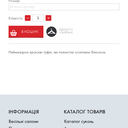
Розмір:
Кількість:
ВІДКЛАСТИ
В КОШИК
У ВИБРАНЕ
Неймовірно красиві туфлі, які повністю осипанні блиском
ІНФОРМАЦІЯ
КАТАЛОГ ТОВАРІВ
Весільні салони
Каталог суконь