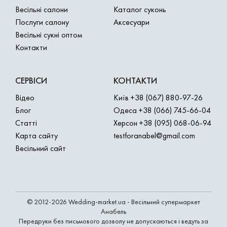
Весільні салони
Каталог суконь
Послуги салону
Аксесуари
Весільні сукні оптом
Контакти
СЕРВІСИ
КОНТАКТИ
Відео
Київ
+38 (067) 880-97-26
Блог
Одеса
+38 (066) 745-66-04
Статті
Херсон
+38 (095) 068-06-94
Карта сайту
testforanabel@gmail.com
Весільний сайт
© 2012-2026 Wedding-market.ua - Весільний супермаркет
Анабель
Передруки без письмового дозволу не допускаються і ведуть за