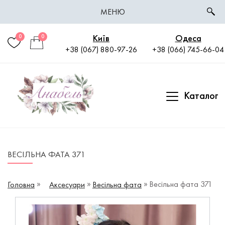
МЕНЮ
Київ
Одеса
0
0
+38 (067) 880-97-26
+38 (066) 745-66-04
Каталог
ВЕСІЛЬНА ФАТА 371
Весільна фата 371
Головна
Аксесуари
Весільна фата