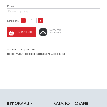
Розмір:
Кількість:
ВІДКЛАСТИ
В КОШИК
У ВИБРАНЕ
тканина - євросітка
по контуру - розшив квіткового мережива
ІНФОРМАЦІЯ
КАТАЛОГ ТОВАРІВ