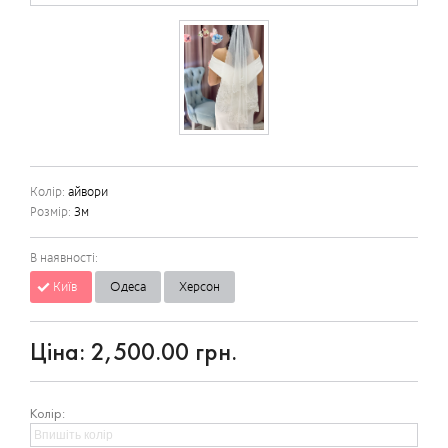
Колір:
айвори
Розмір:
3м
В наявності:
Київ
Одеса
Херсон
Ціна:
2,500.00 грн.
Колір: