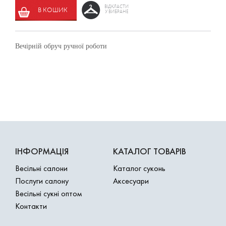
ВІДКЛАСТИ
В КОШИК
У ВИБРАНЕ
Вечірній обруч ручної роботи
ІНФОРМАЦІЯ
КАТАЛОГ ТОВАРІВ
Весільні салони
Каталог суконь
Послуги салону
Аксесуари
Весільні сукні оптом
Контакти