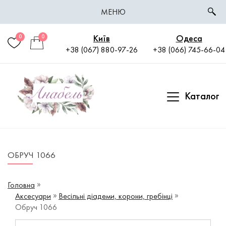
МЕНЮ
Київ
Одеса
0
0
+38 (067) 880-97-26
+38 (066) 745-66-04
Каталог
ОБРУЧ 1066
Головна
Аксесуари
Весільні діадеми, корони, гребінці
Обруч 1066