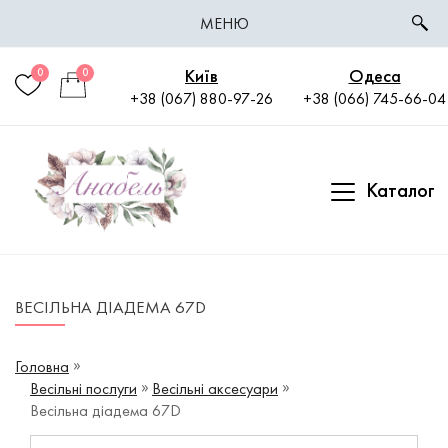
МЕНЮ
Київ
Одеса
0
0
+38 (067) 880-97-26
+38 (066) 745-66-04
Каталог
ВЕСІЛЬНА ДІАДЕМА 67D
Головна
Весільні послуги
Весільні аксесуари
Весільна діадема 67D