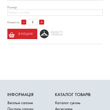
Розмір:
Кількість:
ВІДКЛАСТИ
В КОШИК
У ВИБРАНЕ
ІНФОРМАЦІЯ
КАТАЛОГ ТОВАРІВ
Весільні салони
Каталог суконь
Послуги салону
Аксесуари