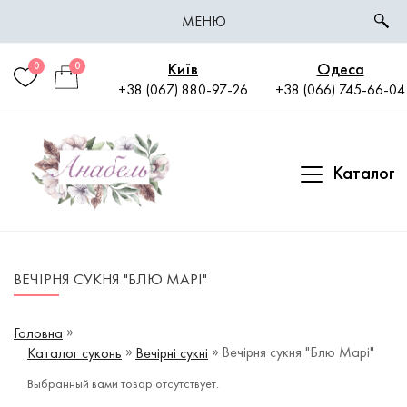
МЕНЮ
Київ
Одеса
0
0
+38 (067) 880-97-26
+38 (066) 745-66-04
Каталог
ВЕЧІРНЯ СУКНЯ "БЛЮ МАРІ"
Головна
Вечірня сукня "Блю Марі"
Каталог суконь
Вечірні сукні
Выбранный вами товар отсутствует.