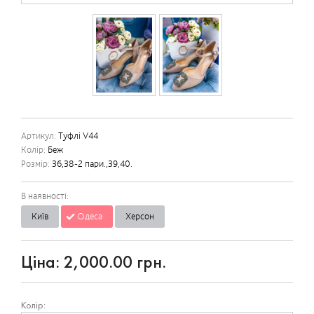
Артикул:
Туфлі V44
Колір:
Беж
Розмір:
36,38-2 пари.,39,40.
В наявності:
Київ
Одеса
Херсон
Ціна:
2,000.00 грн.
Колір: