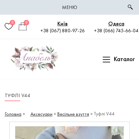
МЕНЮ
Київ
Одеса
0
0
+38 (067) 880-97-26
+38 (066) 745-66-04
Каталог
ТУФЛІ V44
Туфлі V44
Головна
Аксесуари
Весільне взуття