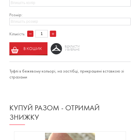
Розмір:
Кількість:
ВІДКЛАСТИ
В КОШИК
У ВИБРАНЕ
Туфлі в бежевому кольорі, на застібці, прикрашені вставкою зі
стразами
КУПУЙ РАЗОМ - ОТРИМАЙ
ЗНИЖКУ