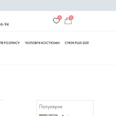
0
0
06-94
ДЛЯ РОЗПИСУ
ЧОЛОВІЧІ КОСТЮМИ
СУКНІ PLUS SIZE
Популярне