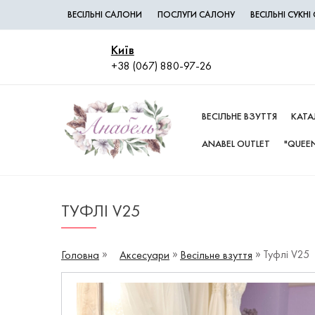
ВЕСІЛЬНІ САЛОНИ
ПОСЛУГИ САЛОНУ
ВЕСІЛЬНІ СУКН
Київ
+38 (067) 880-97-26
ВЕСІЛЬНЕ ВЗУТТЯ
КАТА
ANABEL OUTLET
"QUEEN
ТУФЛІ V25
Туфлі V25
Головна
Аксесуари
Весільне взуття