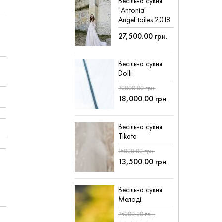
Весільна сукня
"Antonia"
AngeEtoiles 2018
27,500.00 грн.
Весільна сукня
Dolli
20000.00 грн.
18,000.00 грн.
Весільна сукня
Tikata
15000.00 грн.
13,500.00 грн.
Весільна сукня
Мелоді
25000.00 грн.