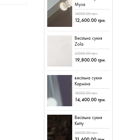
Муза
14000.00 грн.
12,600.00 грн.
Весільна сукня
Zola
22000.00 грн.
19,800.00 грн.
весільна сукня
Карміна
16000.00 грн.
14,400.00 грн.
Весільна сукня
Ketty
24000.00 грн.
21,600.00 грн.