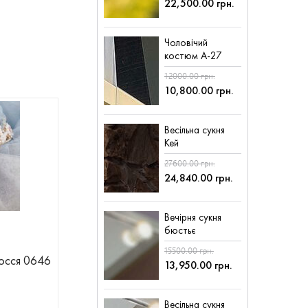
22,500.00 грн.
Чоловічий
костюм А-27
12000.00 грн.
10,800.00 грн.
Весільна сукня
Кей
27600.00 грн.
24,840.00 грн.
Вечірня сукня
бюстьє
15500.00 грн.
лосся 0646
13,950.00 грн.
Весільна сукня