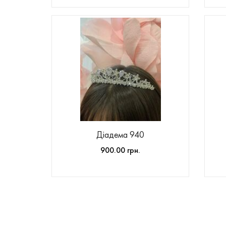
Діадема 940
900.00 грн.