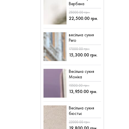
Вербена
25000.00 грн.
22,500.00 грн.
весільна сукня
Pero
17000.00 грн.
15,300.00 грн.
Весільна сукня
Моніка
15500.00 грн.
13,950.00 грн.
Весільна сукня
бюстьє
22000.00 грн.
19,800.00 грн.