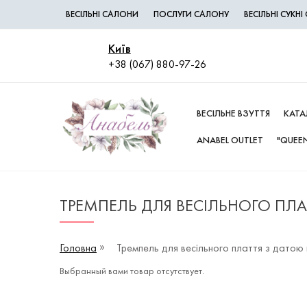
ВЕСІЛЬНІ САЛОНИ
ПОСЛУГИ САЛОНУ
ВЕСІЛЬНІ СУКН
Київ
+38 (067) 880-97-26
ВЕСІЛЬНЕ ВЗУТТЯ
КАТА
ANABEL OUTLET
"QUEEN
ТРЕМПЕЛЬ ДЛЯ ВЕСІЛЬНОГО ПЛА
Головна
Тремпель для весільного плаття з датою 
Выбранный вами товар отсутствует.