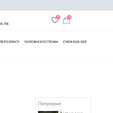
0
0
06-94
ДЛЯ РОЗПИСУ
ЧОЛОВІЧІ КОСТЮМИ
СУКНІ PLUS SIZE
Популярне