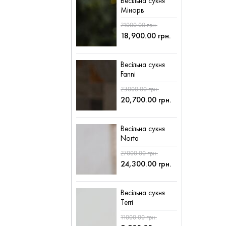
Весільна сукня
Мінорв
21000.00 грн.
18,900.00 грн.
Весільна сукня
Fanni
23000.00 грн.
20,700.00 грн.
Весільна сукня
Norta
27000.00 грн.
24,300.00 грн.
Весільна сукня
Terri
11000.00 грн.