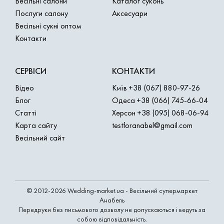
Весільні салони
Каталог суконь
Послуги салону
Аксесуари
Весільні сукні оптом
Контакти
СЕРВІСИ
КОНТАКТИ
Відео
Київ
+38 (067) 880-97-26
Блог
Одеса
+38 (066) 745-66-04
Статті
Херсон
+38 (095) 068-06-94
Карта сайту
testforanabel@gmail.com
Весільний сайт
© 2012-2026 Wedding-market.ua - Весільний супермаркет
Анабель
Передруки без письмового дозволу не допускаються і ведуть за
собою відповідальність.