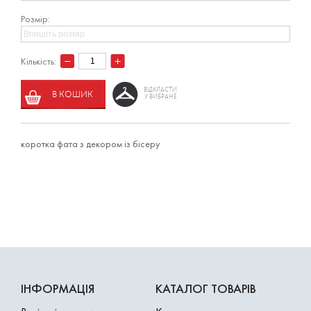
Розмір:
Кількість:
ВІДКЛАСТИ
В КОШИК
У ВИБРАНЕ
коротка фата з декором із бісеру
ІНФОРМАЦІЯ
КАТАЛОГ ТОВАРІВ