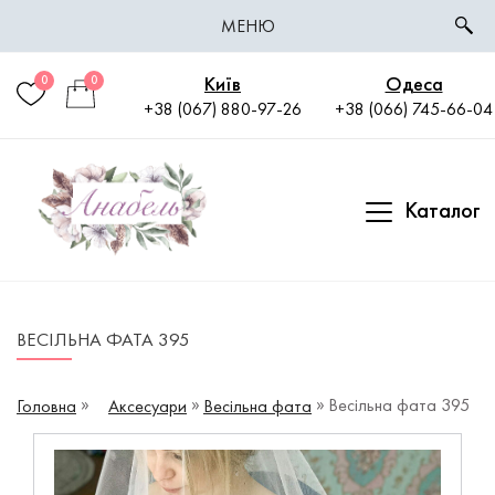
МЕНЮ
Київ
Одеса
0
0
+38 (067) 880-97-26
+38 (066) 745-66-04
Каталог
ВЕСІЛЬНА ФАТА 395
Весільна фата 395
Головна
Аксесуари
Весільна фата