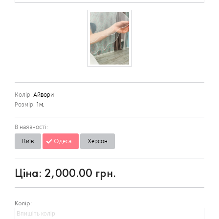
Колір:
Айвори
Розмір:
1м.
В наявності:
Київ
Одеса
Херсон
Ціна:
2,000.00 грн.
Колір: