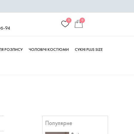
0
0
06-94
ДЛЯ РОЗПИСУ
ЧОЛОВІЧІ КОСТЮМИ
СУКНІ PLUS SIZE
Популярне