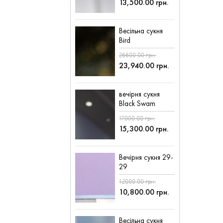
13,500.00 грн.
Весільна сукня
Bird
26600.00 грн.
23,940.00 грн.
вечірня сукня
Black Swam
17000.00 грн.
15,300.00 грн.
Вечірня сукня 29-
29
12000.00 грн.
10,800.00 грн.
Весільна сукня