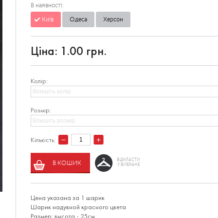
В наявності:
Київ
Одеса
Херсон
Ціна:
1.00 грн.
Колір:
Розмір:
Кількість:
ВІДКЛАСТИ
В КОШИК
У ВИБРАНЕ
Цена указана за 1 шарик
Шарик надувной красного цвета
Размер: высота - 25см