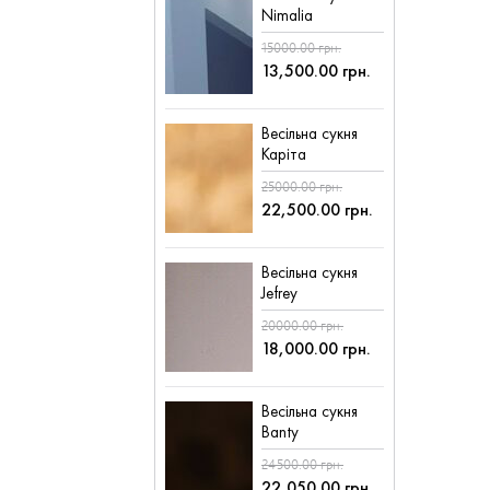
Nimalia
15000.00 грн.
13,500.00 грн.
Весільна сукня
Каріта
25000.00 грн.
22,500.00 грн.
Весільна сукня
Jefrey
20000.00 грн.
18,000.00 грн.
Весільна сукня
Banty
24500.00 грн.
22,050.00 грн.