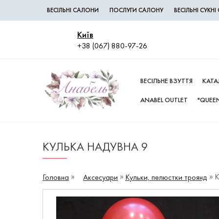
ВЕСІЛЬНІ САЛОНИ
ПОСЛУГИ САЛОНУ
ВЕСІЛЬНІ СУКН
Київ
+38 (067) 880-97-26
ВЕСІЛЬНЕ ВЗУТТЯ
КАТА
ANABEL OUTLET
"QUEEN
КУЛЬКА НАДУВНА 9
К
Головна
Аксесуари
Кульки, пелюстки троянд