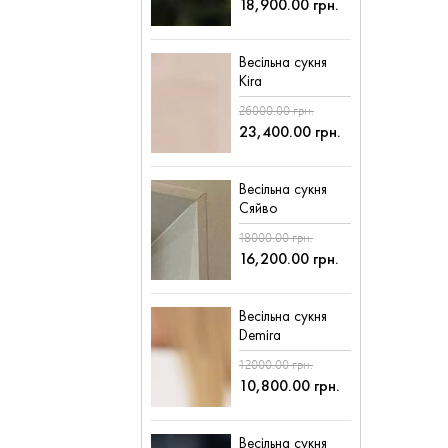
18,900.00 грн.
Весільна сукня
Kira
26000.00 грн.
23,400.00 грн.
Весільна сукня
Сяйво
18000.00 грн.
16,200.00 грн.
Весільна сукня
Demira
12000.00 грн.
10,800.00 грн.
Весільна сукня