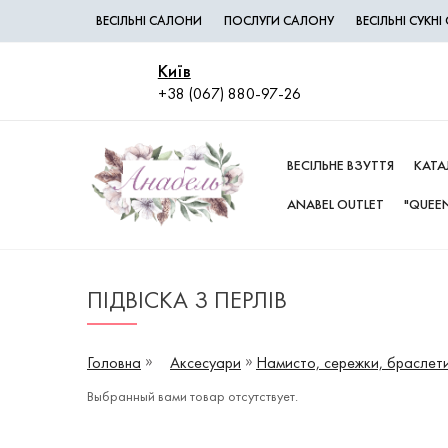
ВЕСІЛЬНІ САЛОНИ
ПОСЛУГИ САЛОНУ
ВЕСІЛЬНІ СУКН
Київ
+38 (067) 880-97-26
ВЕСІЛЬНЕ ВЗУТТЯ
КАТА
ANABEL OUTLET
"QUEEN
ПІДВІСКА З ПЕРЛІВ
Головна
Аксесуари
Намисто, сережки, браслет
Выбранный вами товар отсутствует.