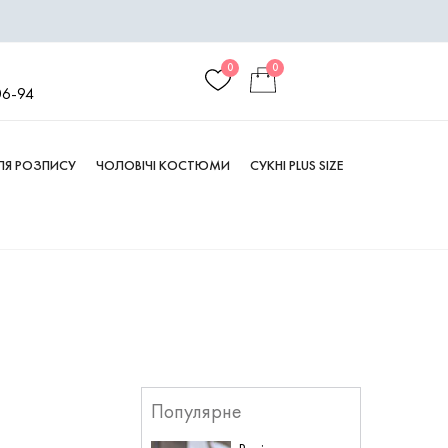
0
0
06-94
ДЛЯ РОЗПИСУ
ЧОЛОВІЧІ КОСТЮМИ
СУКНІ PLUS SIZE
Популярне