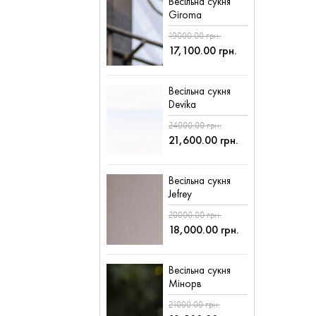
Весільна сукня
Giroma
19000.00 грн.
17,100.00 грн.
Весільна сукня
Devika
24000.00 грн.
21,600.00 грн.
Весільна сукня
Jefrey
20000.00 грн.
18,000.00 грн.
Весільна сукня
Мінорв
21000.00 грн.