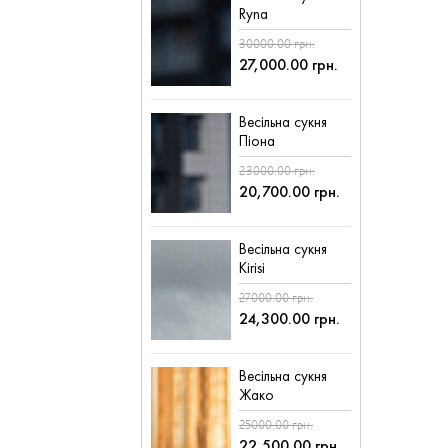
Ryna
30000.00 грн.
27,000.00 грн.
Весільна сукня
Піона
23000.00 грн.
20,700.00 грн.
Весільна сукня
Kirisi
27000.00 грн.
24,300.00 грн.
Весільна сукня
Жако
25000.00 грн.
22,500.00 грн.