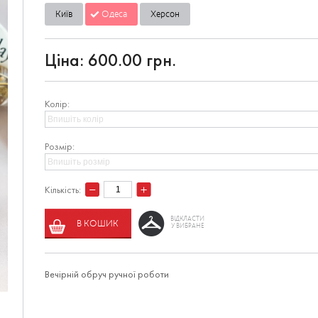
Київ
Одеса
Херсон
Ціна:
600.00 грн.
Колір:
Розмір:
Кількість:
ВІДКЛАСТИ
В КОШИК
У ВИБРАНЕ
Вечірній обруч ручної роботи