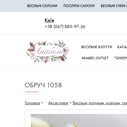
ВЕСІЛЬНІ САЛОНИ
ПОСЛУГИ САЛОНУ
ВЕСІЛЬНІ СУКН
Київ
+38 (067) 880-97-26
ВЕСІЛЬНЕ ВЗУТТЯ
КАТА
ANABEL OUTLET
"QUEEN
ОБРУЧ 1058
Головна
Аксесуари
Весільні діадеми, корони, гр