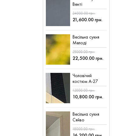
Венті
24000.00 грн.
21,600.00 грн.
Весільна сукня
Мелоді
25000.00 грн.
22,500.00 грн.
Чоловічий
костюм А-27
12000.00 грн.
10,800.00 грн.
Весільна сукня
Сяйво
18000.00 грн.
16,200.00 грн.