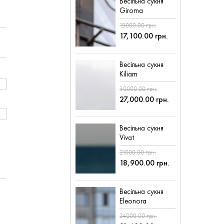
Весільна сукня
Giroma
19000.00 грн.
17,100.00 грн.
Весільна сукня
Kiliam
30000.00 грн.
27,000.00 грн.
Весільна сукня
Vivat
21000.00 грн.
18,900.00 грн.
Весільна сукня
Eleonora
24000.00 грн.