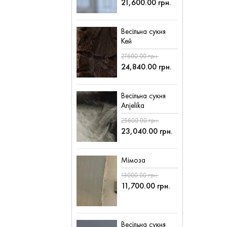
21,600.00 грн.
Весільна сукня
Кей
27600.00 грн.
24,840.00 грн.
Весільна сукня
Anjelika
25600.00 грн.
23,040.00 грн.
Мімоза
13000.00 грн.
11,700.00 грн.
Весільна сукня