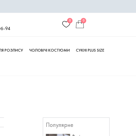
0
0
06-94
ДЛЯ РОЗПИСУ
ЧОЛОВІЧІ КОСТЮМИ
СУКНІ PLUS SIZE
Популярне