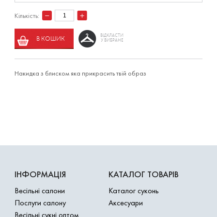
Кількість:
ВІДКЛАСТИ
В КОШИК
У ВИБРАНЕ
Накидка з блиском яка прикрасить твій образ
ІНФОРМАЦІЯ
КАТАЛОГ ТОВАРІВ
Весільні салони
Каталог суконь
Послуги салону
Аксесуари
Весільні сукні оптом