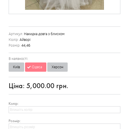
Артикул:
Накидка довга з блиском
Колір:
Айворі
Розмір:
44,46
В наявності:
Київ
Одеса
Херсон
Ціна:
5,000.00 грн.
Колір:
Розмір: