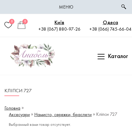
МЕНЮ
Київ
Одеса
0
0
+38 (067) 880-97-26
+38 (066) 745-66-04
Каталог
КЛІПСИ 727
Головна
Кліпси 727
Аксесуари
Намисто, сережки, браслети
Выбранный вами товар отсутствует.