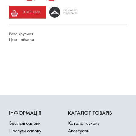
ВІДКЛАСТИ
В КОШИК
У ВИБРАНЕ
Роза крупная.
Цвет - айвори.
ІНФОРМАЦІЯ
КАТАЛОГ ТОВАРІВ
Весільні салони
Каталог суконь
Послуги салону
Аксесуари