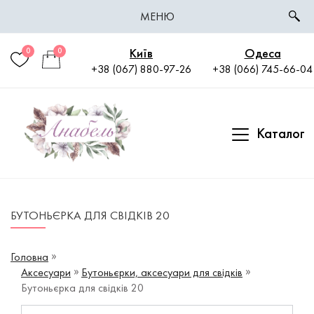
МЕНЮ
Київ
Одеса
0
0
+38 (067) 880-97-26
+38 (066) 745-66-04
Каталог
БУТОНЬЄРКА ДЛЯ СВІДКІВ 20
Головна
Аксесуари
Бутоньєрки, аксесуари для свідків
Бутоньєрка для свідків 20