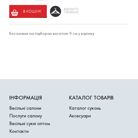
ВІДКЛАСТИ
В КОШИК
У ВИБРАНЕ
Босоніжки на підборах висотою 9 см у відтінку
ІНФОРМАЦІЯ
КАТАЛОГ ТОВАРІВ
Весільні салони
Каталог суконь
Послуги салону
Аксесуари
Весільні сукні оптом
Контакти