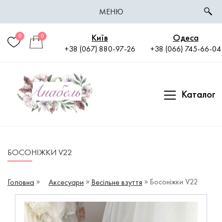
МЕНЮ
Київ
Одеса
0
0
+38 (067) 880-97-26
+38 (066) 745-66-04
Каталог
БОСОНІЖКИ V22
Босоніжки V22
Головна
Аксесуари
Весільне взуття