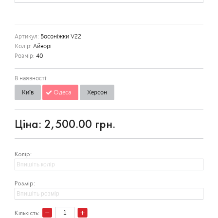
Артикул:
Босоніжки V22
Колір:
Айворі
Розмір:
40
В наявності:
Київ
Одеса
Херсон
Ціна:
2,500.00 грн.
Колір:
Розмір:
Кількість: